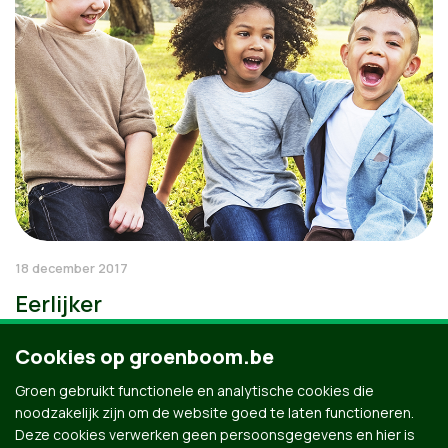
18 december 2017
Eerlijker
Cookies op groenboom.be
Groen gebruikt functionele en analytische cookies die
noodzakelijk zijn om de website goed te laten functioneren.
Deze cookies verwerken geen persoonsgegevens en hier is