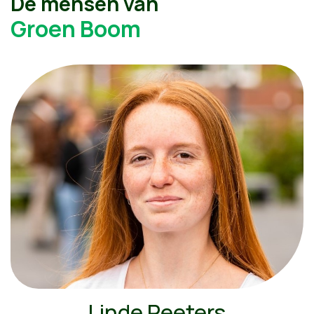
De mensen van
Groen Boom
Linde Peeters