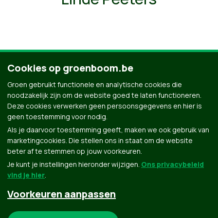
Cookies op groenboom.be
Ontdek al onze mensen
Groen gebruikt functionele en analytische cookies die
noodzakelijk zijn om de website goed te laten functioneren.
Deze cookies verwerken geen persoonsgegevens en hier is
geen toestemming voor nodig.
Als je daarvoor toestemming geeft, maken we ook gebruik van
marketingcookies. Die stellen ons in staat om de website
beter af te stemmen op jouw voorkeuren.
Je kunt je instellingen hieronder wijzigen.
Ons privacybeleid
vind je hier
.
Voorkeuren aanpassen
Groen.be
Noodzakelijke cookies: