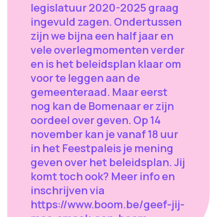
legislatuur 2020-2025 graag
ingevuld zagen. Ondertussen
zijn we bijna een half jaar en
vele overlegmomenten verder
en is het beleidsplan klaar om
voor te leggen aan de
gemeenteraad. Maar eerst
nog kan de Bomenaar er zijn
oordeel over geven. Op 14
november kan je vanaf 18 uur
in het Feestpaleis je mening
geven over het beleidsplan. Jij
komt toch ook? Meer info en
inschrijven via
https://www.boom.be/geef-jij-