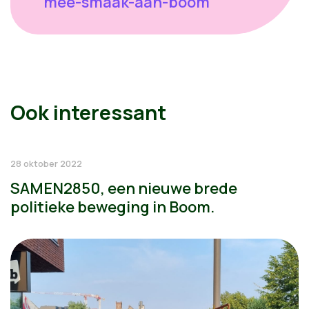
mee-smaak-aan-boom
Ook interessant
28 oktober 2022
SAMEN2850, een nieuwe brede
politieke beweging in Boom.