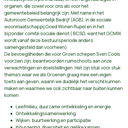
organen, die zowel voor ons als voor het
gemeentebeleid belangrijk zijn. Met name in het
Autonoom Gemeentelijk Bedrijf (AGB), in de sociale
woonmaatschappij Goed Wonen Rupel en in het
bijzonder comité sociale dienst ( BCSD, want het OCMW
wordt vanaf deze bestuursperiode anders
samengesteld dan voorheen).
De bevoegdheden die voor Groen schepen Sven Cools
voorzien zijn, beantwoorden ruimschoots aan onze
verwachtingen en doelstellingen. Het zijn stuk voor stuk
thema’s waar we als Groenen graag mee een eigen
toets aan geven, waarin we duidelijk het verschil kunnen
maken en waarmee we ook zichtbaar naar buiten kunnen
komen:
Leefmilieu, duurzame ontwikkeling en energie
Ontwikkelingssamenwerking
Wijken, buurtwerking en participatie
Inburgering, diversiteit en gelijke kansen