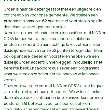
Groen is naar de kiezer gestapt met een uitgebreid en
concreet plan voor onze gemeente. We stelden een
programma samen in 62 punten met voorstellen op alle
domeinen van het gemeentebeleid.
Na vele uren onderhandelen en discussiëren met N-VA en
CD&V komen we tot een zeer mooi en ambitieus
bestuursakkoord. De aandachtige lezer zal hierin zeer
duidelijk heel wat van onze 62 punten terugvinden. Maar
ook op andere ideeën en voorstellen hebben we een
duidelijk Groen accent kunnen leggen. Inhoudelijk is het
bereikte bestuursakkoord dus zeker een programma
waar we mee onze schouders kunnen en willen onder
zetten.
Onze voorwaarden om met N-VA en CD&V in zee te gaan
zijn niet enkel op inhoud gebaseerd. We willen dit enkel
doen als we ook zichtbaar en betekenisvol kunnen mee
besturen. Dit betekent voor ons een duidelijk en
inhoudelijk schepenmandaat en een afgevaardigde in