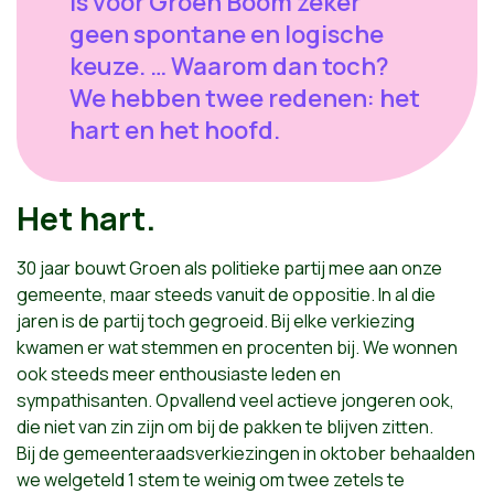
is voor Groen Boom zeker
geen spontane en logische
keuze. … Waarom dan toch?
We hebben twee redenen: het
hart en het hoofd.
Het hart.
30 jaar bouwt Groen als politieke partij mee aan onze
gemeente, maar steeds vanuit de oppositie. In al die
jaren is de partij toch gegroeid. Bij elke verkiezing
kwamen er wat stemmen en procenten bij. We wonnen
ook steeds meer enthousiaste leden en
sympathisanten. Opvallend veel actieve jongeren ook,
die niet van zin zijn om bij de pakken te blijven zitten.
Bij de gemeenteraadsverkiezingen in oktober behaalden
we welgeteld 1 stem te weinig om twee zetels te