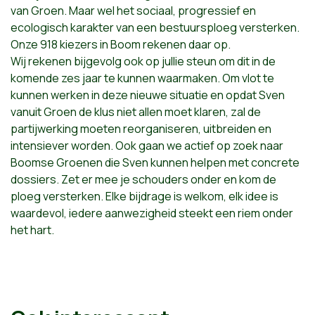
van Groen. Maar wel het sociaal, progressief en
ecologisch karakter van een bestuursploeg versterken.
Onze 918 kiezers in Boom rekenen daar op.
Wij rekenen bijgevolg ook op jullie steun om dit in de
komende zes jaar te kunnen waarmaken. Om vlot te
kunnen werken in deze nieuwe situatie en opdat Sven
vanuit Groen de klus niet allen moet klaren, zal de
partijwerking moeten reorganiseren, uitbreiden en
intensiever worden. Ook gaan we actief op zoek naar
Boomse Groenen die Sven kunnen helpen met concrete
dossiers. Zet er mee je schouders onder en kom de
ploeg versterken. Elke bijdrage is welkom, elk idee is
waardevol, iedere aanwezigheid steekt een riem onder
het hart.