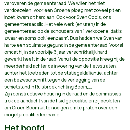
veroveren de gemeenteraad. We willen het niet
verdoezelen: voor een Groene ploeg met zoveel pit en
inzet, kwam dit hard aan. Ook voor Sven Cools, ons
gemeenteraadslid. Het vele werk (en uren) in de
gemeenteraad op de schouders van 1 verkozene, dat is
zwaar en soms ook ‘eenzaam’. Dus hadden we Sven van
harte een soulmate gegund in de gemeenteraad. Vooral
omdat hij in de voorbije 6 jaar verschrikkelijk hard
gewerkt heeft in de raad. Vanuit de oppositie kreeg hij de
meerderheid achter de invoering van de fietsstraten,
achter het toetreden tot de statiegeldalliantie, achter
een bezwaarschrift tegen de verlegging van de
schietstand in Ruisbroek richting Boom,….
Zijn constructieve houding in de raad en de commissies
trok de aandacht van de huidige coalitie en zij besloten
om Groen Boom uit te nodigen om te praten over een
mogelijk coalitiedeelname.
Het hoofd.