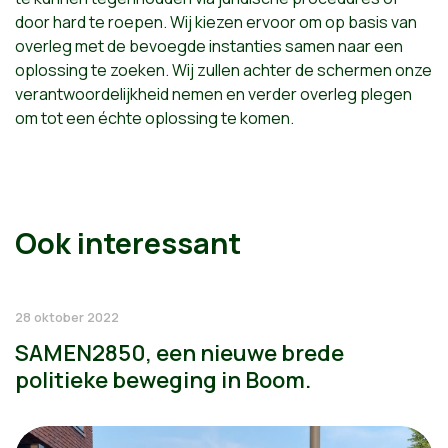
door hard te roepen. Wij kiezen ervoor om op basis van
overleg met de bevoegde instanties samen naar een
oplossing te zoeken. Wij zullen achter de schermen onze
verantwoordelijkheid nemen en verder overleg plegen
om tot een échte oplossing te komen.
Ook interessant
28 oktober 2022
SAMEN2850, een nieuwe brede
politieke beweging in Boom.