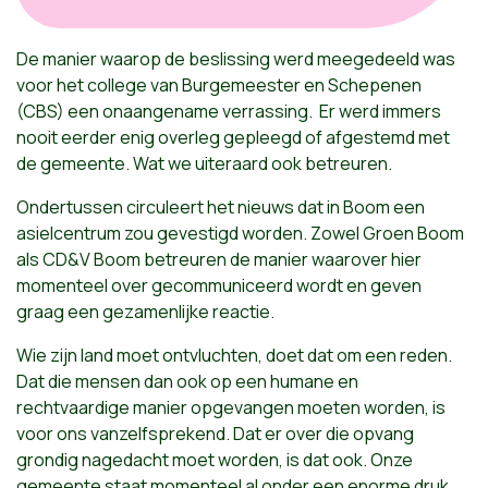
De manier waarop de beslissing werd meegedeeld was
voor het college van Burgemeester en Schepenen
(CBS) een onaangename verrassing. Er werd immers
nooit eerder enig overleg gepleegd of afgestemd met
de gemeente. Wat we uiteraard ook betreuren.
Ondertussen circuleert het nieuws dat in Boom een
asielcentrum zou gevestigd worden. Zowel Groen Boom
als CD&V Boom betreuren de manier waarover hier
momenteel over gecommuniceerd wordt en geven
graag een gezamenlijke reactie.
Wie zijn land moet ontvluchten, doet dat om een reden.
Dat die mensen dan ook op een humane en
rechtvaardige manier opgevangen moeten worden, is
voor ons vanzelfsprekend. Dat er over die opvang
grondig nagedacht moet worden, is dat ook. Onze
gemeente staat momenteel al onder een enorme druk